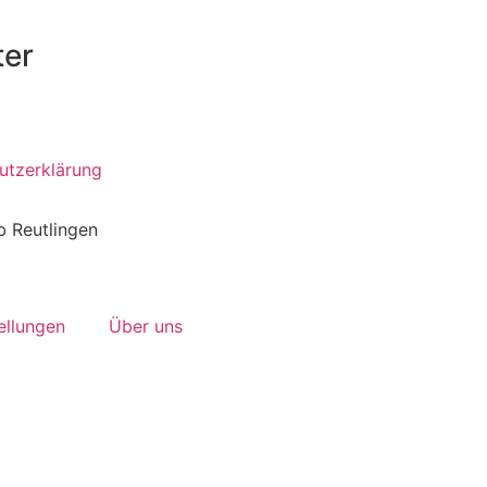
ter
utzerklärung
 Reutlingen
ellungen
Über uns