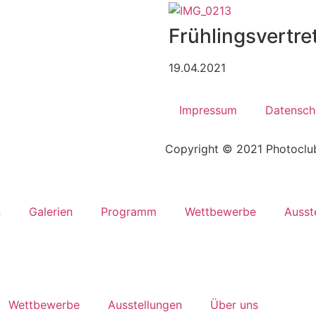
Frühlingsvertre
19.04.2021
Impressum
Datensch
Copyright © 2021 Photoclub
n
Galerien
Programm
Wettbewerbe
Ausst
Wettbewerbe
Ausstellungen
Über uns