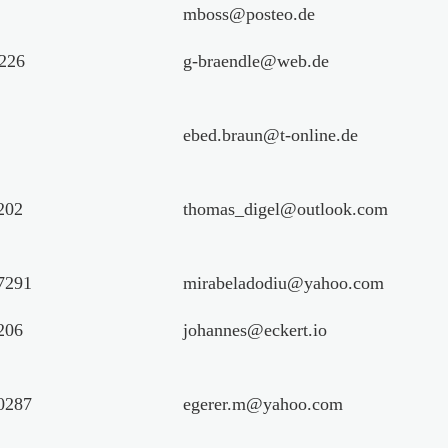
mboss@posteo.de
226
g-braendle@web.de
ebed.braun@t-online.de
202
thomas_digel@outlook.com
7291
mirabeladodiu@yahoo.com
206
johannes@eckert.io
0287
egerer.m@yahoo.com