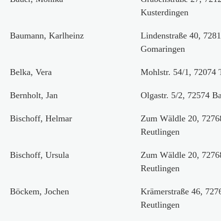
Kusterdingen
Baumann, Karlheinz
Lindenstraße 40, 728
Gomaringen
Belka, Vera
Mohlstr. 54/1, 72074
Bernholt, Jan
Olgastr. 5/2, 72574 B
Bischoff, Helmar
Zum Wäldle 20, 7276
Reutlingen
Bischoff, Ursula
Zum Wäldle 20, 7276
Reutlingen
Böckem, Jochen
Krämerstraße 46, 727
Reutlingen