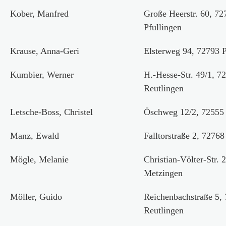
Kober, Manfred
Große Heerstr. 60, 72
Pfullingen
Krause, Anna-Geri
Elsterweg 94, 72793 P
Kumbier, Werner
H.-Hesse-Str. 49/1, 7
Reutlingen
Letsche-Boss, Christel
Öschweg 12/2, 72555
Manz, Ewald
Falltorstraße 2, 72768
Mögle, Melanie
Christian-Völter-Str. 
Metzingen
Möller, Guido
Reichenbachstraße 5,
Reutlingen