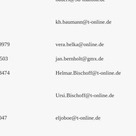
kh.baumann@t-online.de
9979
vera.belka@online.de
503
jan.bernholt@gmx.de
8474
Helmar.Bischoff@t-online.de
Ursi.Bischoff@t-online.de
047
eljoboe@t-online.de