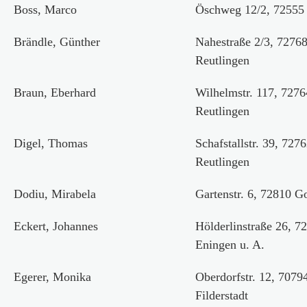
Boss, Marco
Öschweg 12/2, 72555
Brändle, Günther
Nahestraße 2/3, 7276
Reutlingen
Braun, Eberhard
Wilhelmstr. 117, 7276
Reutlingen
Digel, Thomas
Schafstallstr. 39, 727
Reutlingen
Dodiu, Mirabela
Gartenstr. 6, 72810 
Eckert, Johannes
Hölderlinstraße 26, 7
Eningen u. A.
Egerer, Monika
Oberdorfstr. 12, 7079
Filderstadt