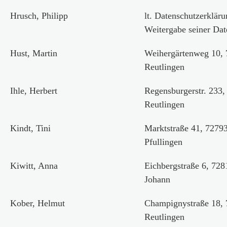
Hrusch, Philipp
lt. Datenschutzerkläru
Weitergabe seiner Dat
Hust, Martin
Weihergärtenweg 10,
Reutlingen
Ihle, Herbert
Regensburgerstr. 233,
Reutlingen
Kindt, Tini
Marktstraße 41, 7279
Pfullingen
Kiwitt, Anna
Eichbergstraße 6, 728
Johann
Kober, Helmut
Champignystraße 18,
Reutlingen