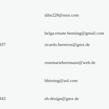
dihe228@msn.com
helga.renate.henning@gmail.com
937
ricardo.herreros@gmx.de
rosemarieherrmann@web.de
hhirning@aol.com
343
eh-design@gmx.de