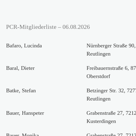
PCR-Mitgliederliste – 06.08.2026
Bafaro, Lucinda
Nürnberger Straße 90
Reutlingen
Baral, Dieter
Freibauernstraße 6, 8
Oberstdorf
Batke, Stefan
Betzinger Str. 32, 727
Reutlingen
Bauer, Hanspeter
Grabenstraße 27, 721
Kusterdingen
Bauer, Monika
Grabenstraße 27, 721