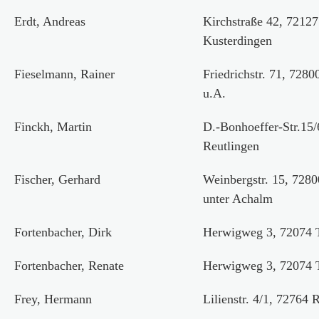
Erdt, Andreas
Kirchstraße 42, 72127
Kusterdingen
Fieselmann, Rainer
Friedrichstr. 71, 728
u.A.
Finckh, Martin
D.-Bonhoeffer-Str.15/
Reutlingen
Fischer, Gerhard
Weinbergstr. 15, 728
unter Achalm
Fortenbacher, Dirk
Herwigweg 3, 72074 
Fortenbacher, Renate
Herwigweg 3, 72074 
Frey, Hermann
Lilienstr. 4/1, 72764 