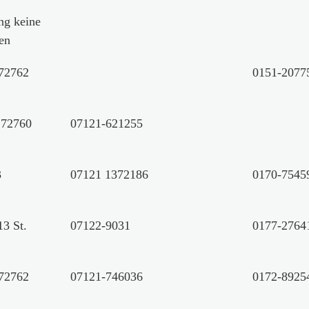
ng keine
en
 72762
0151-2077
 72760
07121-621255
3
07121 1372186
0170-7545
13 St.
07122-9031
0177-2764
 72762
07121-746036
0172-8925