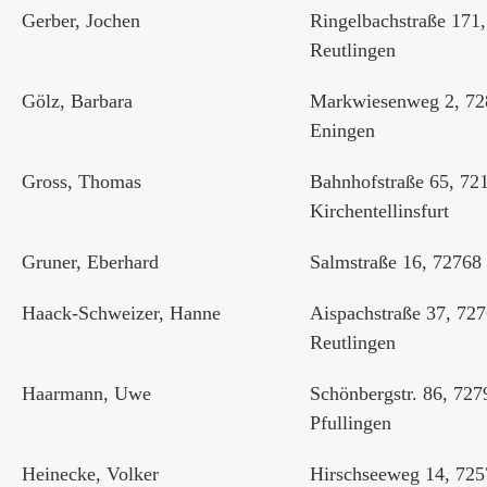
Gerber, Jochen
Ringelbachstraße 171
Reutlingen
Gölz, Barbara
Markwiesenweg 2, 72
Eningen
Gross, Thomas
Bahnhofstraße 65, 72
Kirchentellinsfurt
Gruner, Eberhard
Salmstraße 16, 72768
Haack-Schweizer, Hanne
Aispachstraße 37, 72
Reutlingen
Haarmann, Uwe
Schönbergstr. 86, 727
Pfullingen
Heinecke, Volker
Hirschseeweg 14, 72