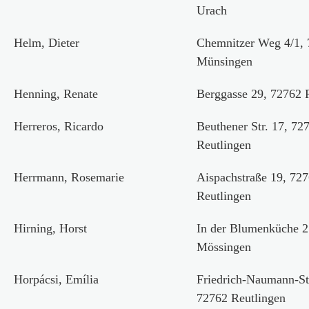
Urach
Helm, Dieter
Chemnitzer Weg 4/1,
Münsingen
Henning, Renate
Berggasse 29, 72762 
Herreros, Ricardo
Beuthener Str. 17, 72
Reutlingen
Herrmann, Rosemarie
Aispachstraße 19, 72
Reutlingen
Hirning, Horst
In der Blumenküche 2
Mössingen
Horpácsi, Emília
Friedrich-Naumann-Str
72762 Reutlingen