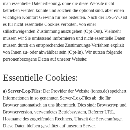
man essentielle Datenerhebung, ohne die diese Website nicht
betrieben werden könnte und solchen die optional sind, aber einen
wichtigen Komfort-Gewinn für Sie bedeuten. Nach der DSGVO ist
es für nicht-essentielle Cookies verboten, von einer
stillschweigenden Zustimmung auszugehen (Opt-Out). Vielmehr
müssen wir Sie umfassend imformieren und nicht-essentielle Daten
müssen durch ein entsprechendes Zustimmungs-Verfahren explizit
von Ihnen zu- oder abwählbar sein (Opt-In). Wir nutzen folgende
personenbezogene Daten auf unserer Website:
Essentielle Cookies:
a) Server-Log-Files:
Der Provider der Website (ionos.de) speichert
Informationen in so genannten Server-Log-Files ab, die Ihr
Browser automatisch an uns übermittelt. Dies sind: Browsertyp und
Browserversion, verwendetes Betriebssystem, Referrer URL,
Hostname des zugreifenden Rechners, Uhrzeit der Serveranfrage.
Diese Daten bleiben geschützt auf unserem Server.