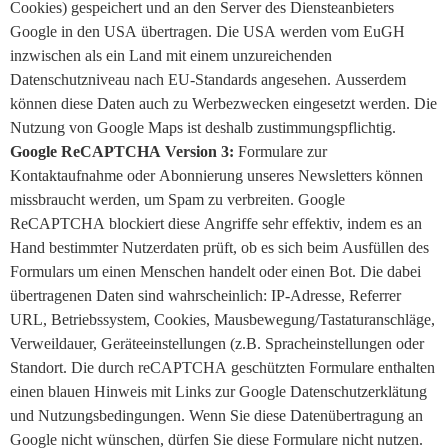
Cookies) gespeichert und an den Server des Diensteanbieters
Google in den USA übertragen. Die USA werden vom EuGH
inzwischen als ein Land mit einem unzureichenden
Datenschutzniveau nach EU-Standards angesehen. Ausserdem
können diese Daten auch zu Werbezwecken eingesetzt werden. Die
Nutzung von Google Maps ist deshalb zustimmungspflichtig.
Google ReCAPTCHA Version 3:
Formulare zur
Kontaktaufnahme oder Abonnierung unseres Newsletters können
missbraucht werden, um Spam zu verbreiten. Google
ReCAPTCHA blockiert diese Angriffe sehr effektiv, indem es an
Hand bestimmter Nutzerdaten prüft, ob es sich beim Ausfüllen des
Formulars um einen Menschen handelt oder einen Bot. Die dabei
übertragenen Daten sind wahrscheinlich: IP-Adresse, Referrer
URL, Betriebssystem, Cookies, Mausbewegung/Tastaturanschläge,
Verweildauer, Geräteeinstellungen (z.B. Spracheinstellungen oder
Standort. Die durch reCAPTCHA geschützten Formulare enthalten
einen blauen Hinweis mit Links zur Google Datenschutzerklätung
und Nutzungsbedingungen. Wenn Sie diese Datenübertragung an
Google nicht wünschen, dürfen Sie diese Formulare nicht nutzen.