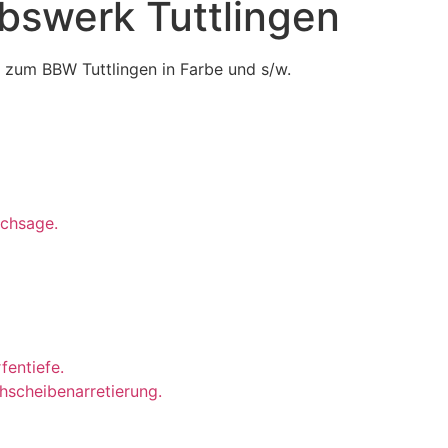
bswerk Tuttlingen
 zum BBW Tuttlingen in Farbe und s/w.
rchsage.
fentiefe.
ehscheibenarretierung.