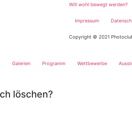
Will wohl bewegt werden?
Impressum
Datensch
Copyright © 2021 Photoclub
n
Galerien
Programm
Wettbewerbe
Ausst
lich löschen?