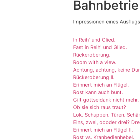
Bahnbetrie
Impressionen eines Ausflugs
In Reih' und Glied.
Fast in Reih' und Glied.
Rückeroberung.
Room with a view.
Achtung, achtung, keine Du
Rückeroberung II.
Erinnert mich an Flügel.
Rost kann auch bunt.
Gilt gottseidank nicht mehr.
Ob sie sich raus traut?
Lok. Schuppen. Türen. Schär
Eins, zwei, oooder drei? Dr
Erinnert mich an Flügel II.
Rost vs. Kranbedienhebel.