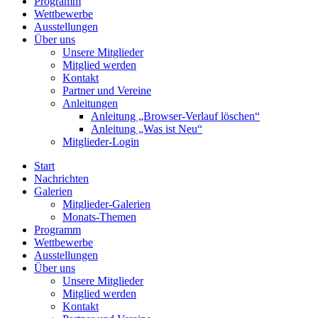
Programm
Wettbewerbe
Ausstellungen
Über uns
Unsere Mitglieder
Mitglied werden
Kontakt
Partner und Vereine
Anleitungen
Anleitung „Browser-Verlauf löschen“
Anleitung „Was ist Neu“
Mitglieder-Login
Start
Nachrichten
Galerien
Mitglieder-Galerien
Monats-Themen
Programm
Wettbewerbe
Ausstellungen
Über uns
Unsere Mitglieder
Mitglied werden
Kontakt