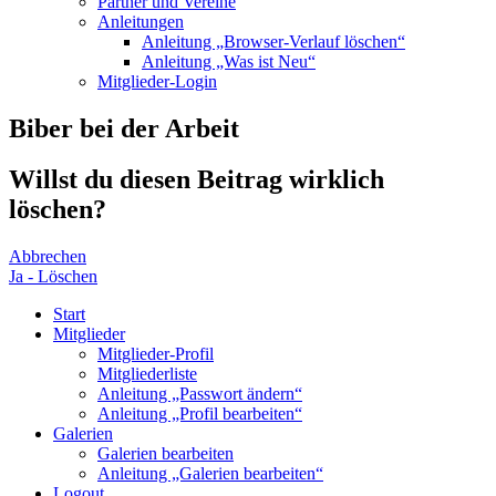
Partner und Vereine
Anleitungen
Anleitung „Browser-Verlauf löschen“
Anleitung „Was ist Neu“
Mitglieder-Login
Biber bei der Arbeit
Willst du diesen Beitrag wirklich
löschen?
Abbrechen
Ja - Löschen
Start
Mitglieder
Mitglieder-Profil
Mitgliederliste
Anleitung „Passwort ändern“
Anleitung „Profil bearbeiten“
Galerien
Galerien bearbeiten
Anleitung „Galerien bearbeiten“
Logout