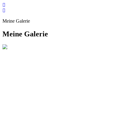
Zum
Inhalt
springen
Meine Galerie
Meine Galerie