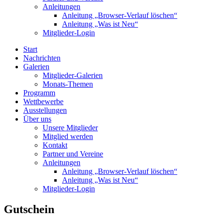
Anleitungen
Anleitung „Browser-Verlauf löschen“
Anleitung „Was ist Neu“
Mitglieder-Login
Start
Nachrichten
Galerien
Mitglieder-Galerien
Monats-Themen
Programm
Wettbewerbe
Ausstellungen
Über uns
Unsere Mitglieder
Mitglied werden
Kontakt
Partner und Vereine
Anleitungen
Anleitung „Browser-Verlauf löschen“
Anleitung „Was ist Neu“
Mitglieder-Login
Gutschein