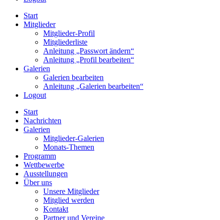
Start
Mitglieder
Mitglieder-Profil
Mitgliederliste
Anleitung „Passwort ändern“
Anleitung „Profil bearbeiten“
Galerien
Galerien bearbeiten
Anleitung „Galerien bearbeiten“
Logout
Start
Nachrichten
Galerien
Mitglieder-Galerien
Monats-Themen
Programm
Wettbewerbe
Ausstellungen
Über uns
Unsere Mitglieder
Mitglied werden
Kontakt
Partner und Vereine