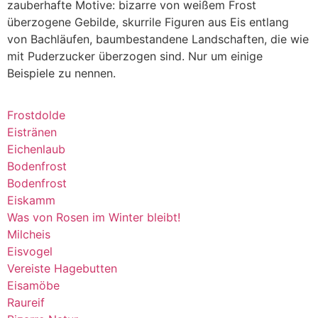
zauberhafte Motive: bizarre von weißem Frost
überzogene Gebilde, skurrile Figuren aus Eis entlang
von Bachläufen, baumbestandene Landschaften, die wie
mit Puderzucker überzogen sind. Nur um einige
Beispiele zu nennen.
Frostdolde
Eistränen
Eichenlaub
Bodenfrost
Bodenfrost
Eiskamm
Was von Rosen im Winter bleibt!
Milcheis
Eisvogel
Vereiste Hagebutten
Eisamöbe
Raureif