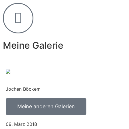
Meine Galerie
Jochen Böckem
Meine anderen Galerien
09. März 2018