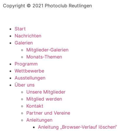
Copyright © 2021 Photoclub Reutlingen
Start
Nachrichten
Galerien
Mitglieder-Galerien
Monats-Themen
Programm
Wettbewerbe
Ausstellungen
Über uns
Unsere Mitglieder
Mitglied werden
Kontakt
Partner und Vereine
Anleitungen
Anleitung „Browser-Verlauf löschen“