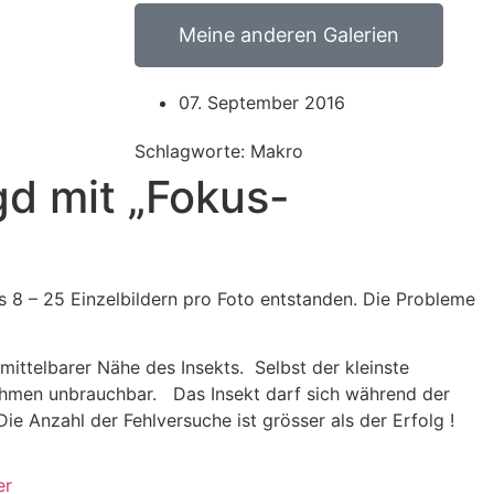
Meine anderen Galerien
07. September 2016
Schlagworte: Makro
gd mit „Fokus-
us 8 – 25 Einzelbildern pro Foto entstanden. Die Probleme
nmittelbarer Nähe des Insekts. Selbst der kleinste
hmen unbrauchbar. Das Insekt darf sich während der
e Anzahl der Fehlversuche ist grösser als der Erfolg !
er