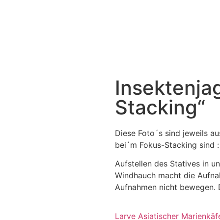
Insektenja
Stacking“
Diese Foto´s sind jeweils a
bei´m Fokus-Stacking sind :
Aufstellen des Statives in u
Windhauch macht die Aufna
Aufnahmen nicht bewegen. Di
Larve Asiatischer Marienkäf