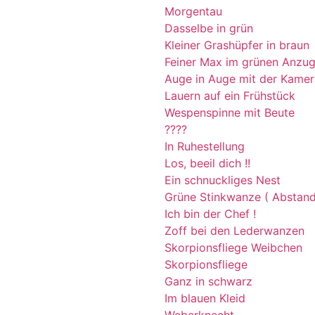
Morgentau
Dasselbe in grün
Kleiner Grashüpfer in braun
Feiner Max im grünen Anzu
Auge in Auge mit der Kamer
Lauern auf ein Frühstück
Wespenspinne mit Beute
????
In Ruhestellung
Los, beeil dich !!
Ein schnuckliges Nest
Grüne Stinkwanze ( Abstand 
Ich bin der Chef !
Zoff bei den Lederwanzen
Skorpionsfliege Weibchen
Skorpionsfliege
Ganz in schwarz
Im blauen Kleid
Weberknecht