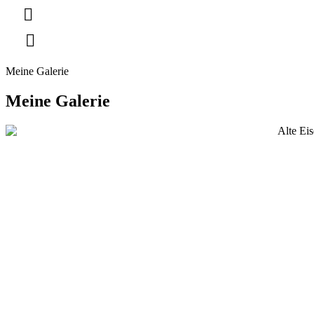
Zum
Inhalt
springen
Meine Galerie
Meine Galerie