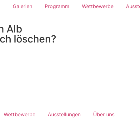
n
Galerien
Programm
Wettbewerbe
Ausst
n Alb
lich löschen?
Wettbewerbe
Ausstellungen
Über uns