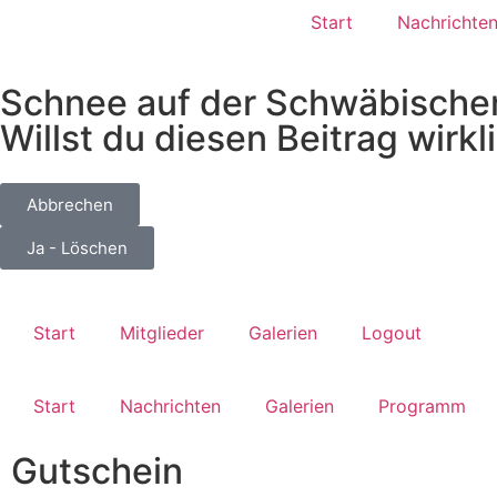
Start
Nachrichte
Schnee auf der Schwäbische
Willst du diesen Beitrag wirk
Abbrechen
Ja - Löschen
Start
Mitglieder
Galerien
Logout
Start
Nachrichten
Galerien
Programm
Gutschein