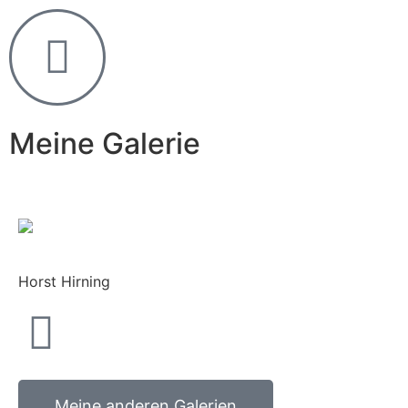
Meine Galerie
Horst Hirning
Meine anderen Galerien