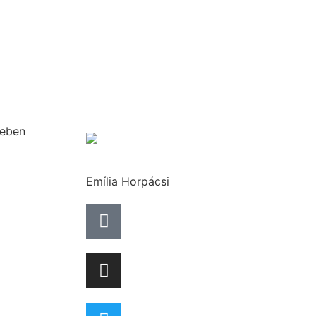
Emília Horpácsi