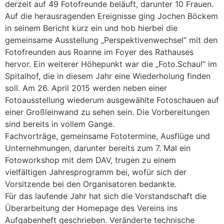
derzeit auf 49 Fotofreunde beläuft, darunter 10 Frauen.
Auf die herausragenden Ereignisse ging Jochen Böckem
in seinem Bericht kurz ein und hob hierbei die
gemeinsame Ausstellung „Perspektivenwechsel“ mit den
Fotofreunden aus Roanne im Foyer des Rathauses
hervor. Ein weiterer Höhepunkt war die „Foto.Schau!“ im
Spitalhof, die in diesem Jahr eine Wiederholung finden
soll. Am 26. April 2015 werden neben einer
Fotoausstellung wiederum ausgewählte Fotoschauen auf
einer Großleinwand zu sehen sein. Die Vorbereitungen
sind bereits in vollem Gange.
Fachvorträge, gemeinsame Fototermine, Ausflüge und
Unternehmungen, darunter bereits zum 7. Mal ein
Fotoworkshop mit dem DAV, trugen zu einem
vielfältigen Jahresprogramm bei, wofür sich der
Vorsitzende bei den Organisatoren bedankte.
Für das laufende Jahr hat sich die Vorstandschaft die
Überarbeitung der Homepage des Vereins ins
Aufgabenheft geschrieben. Veränderte technische