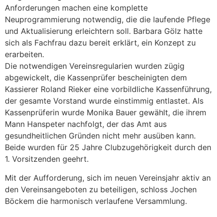
Anforderungen machen eine komplette
Neuprogrammierung notwendig, die die laufende Pflege
und Aktualisierung erleichtern soll. Barbara Gölz hatte
sich als Fachfrau dazu bereit erklärt, ein Konzept zu
erarbeiten.
Die notwendigen Vereinsregularien wurden zügig
abgewickelt, die Kassenprüfer bescheinigten dem
Kassierer Roland Rieker eine vorbildliche Kassenführung,
der gesamte Vorstand wurde einstimmig entlastet. Als
Kassenprüferin wurde Monika Bauer gewählt, die ihrem
Mann Hanspeter nachfolgt, der das Amt aus
gesundheitlichen Gründen nicht mehr ausüben kann.
Beide wurden für 25 Jahre Clubzugehörigkeit durch den
1. Vorsitzenden geehrt.
Mit der Aufforderung, sich im neuen Vereinsjahr aktiv an
den Vereinsangeboten zu beteiligen, schloss Jochen
Photoclub freut sich über Mitgliederzuwachs -
Böckem die harmonisch verlaufene Versammlung.
Rückblick auf ein erfolgreiches Jahr - Ein Bericht von