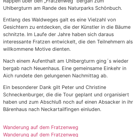
Rappen über den „Fratzenweg“ bergan zum
Uhlbergturm am Rande des Naturparks Schönbuch.
Entlang des Waldweges galt es eine Vielzahl von
Gesichtern zu entdecken, die der Künstler in die Bäume
schnitzte. Im Laufe der Jahre haben sich daraus
interessante Fratzen entwickelt, die den Teilnehmern als
willkommene Motive dienten.
Nach einem Aufenthalt am Uhlbergturm ging´s wieder
bergab nach Neuenhaus. Eine gemeinsame Einkehr in
Aich rundete den gelungenen Nachmittag ab.
Ein besonderer Dank gilt Peter und Christine
Schneckenburger, die die Tour geplant und organisiert
haben und zum Abschluß noch auf einen Absacker in ihr
Bärenhaus nach Neckartailfingen einluden.
Wanderung auf dem Fratzenweg
Wanderung auf dem Fratzenweg