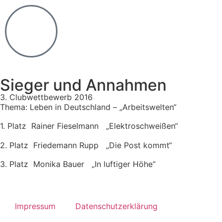
Sieger und Annahmen
3. Clubwettbewerb 2016
Thema: Leben in Deutschland – „Arbeitswelten“
1. Platz Rainer Fieselmann „Elektroschweißen“
2. Platz Friedemann Rupp „Die Post kommt“
3. Platz Monika Bauer „In luftiger Höhe“
3. Clubwettbewerb 2016
3. Clubwettbewerb 2016
3. Clubwettbewerb 2016
Impressum
Datenschutzerklärung