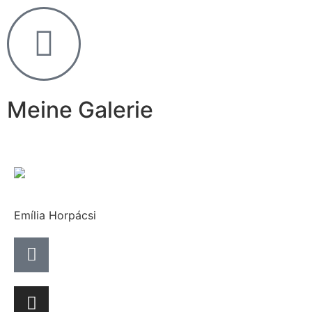
Meine Galerie
Emília Horpácsi