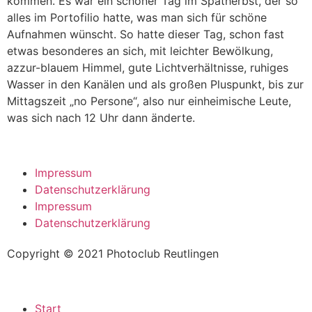
kommen. Es war ein schöner Tag im Spätherbst, der so
alles im Portofilio hatte, was man sich für schöne
Aufnahmen wünscht. So hatte dieser Tag, schon fast
etwas besonderes an sich, mit leichter Bewölkung,
azzur-blauem Himmel, gute Lichtverhältnisse, ruhiges
Wasser in den Kanälen und als großen Pluspunkt, bis zur
Mittagszeit „no Persone“, also nur einheimische Leute,
was sich nach 12 Uhr dann änderte.
Impressum
Datenschutzerklärung
Impressum
Datenschutzerklärung
Copyright © 2021 Photoclub Reutlingen
Start