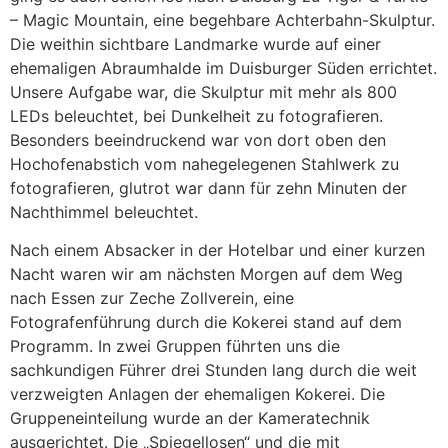
– Magic Mountain, eine begehbare Achterbahn-Skulptur.
Die weithin sichtbare Landmarke wurde auf einer
ehemaligen Abraumhalde im Duisburger Süden errichtet.
Unsere Aufgabe war, die Skulptur mit mehr als 800
LEDs beleuchtet, bei Dunkelheit zu fotografieren.
Besonders beeindruckend war von dort oben den
Hochofenabstich vom nahegelegenen Stahlwerk zu
fotografieren, glutrot war dann für zehn Minuten der
Nachthimmel beleuchtet.
Nach einem Absacker in der Hotelbar und einer kurzen
Nacht waren wir am nächsten Morgen auf dem Weg
nach Essen zur Zeche Zollverein, eine
Fotografenführung durch die Kokerei stand auf dem
Programm. In zwei Gruppen führten uns die
sachkundigen Führer drei Stunden lang durch die weit
verzweigten Anlagen der ehemaligen Kokerei. Die
Gruppeneinteilung wurde an der Kameratechnik
ausgerichtet. Die „Spiegellosen“ und die mit