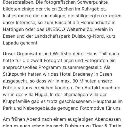
überschreiben. Die fotografischen Schwerpunkte
bildeten einige der vielen Zechen im Ruhrgebiet.
Insbesondere die ehemaligen, die stillgelegten erregten
unser Interesse, so zum Beispiel die Henrichshütte in
Hattingen oder das UNESCO Welterbe Zollverein in
Essen und der Landschaftspark Duisburg-Nord, kurz
Lapadu genannt.
Unser Organisator und Workshopleiter Hans Thillmann
hatte für die zwölf Fotografinnen und Fotografen ein
anspruchsvolles Programm zusammengestellt. Als
Stützpunkt hatten wir das Hotel Bredeney in Essen
ausgesucht, so dass wir in max. 30 Minuten unsere
Fotolocations erreichen konnten. Den Auftakt machten
wir in der Villa Hügel. In der ehemaligen Villa der
Kruppfamilie gab es trotz geschlossenem Haupthaus im
Park und Nebengebäude genügend Fotomotive für uns.
Am frühen Abend nach einem ausgiebigen Abendessen
ging es auch schon los nach Duisburg zu Tiger & Turtle