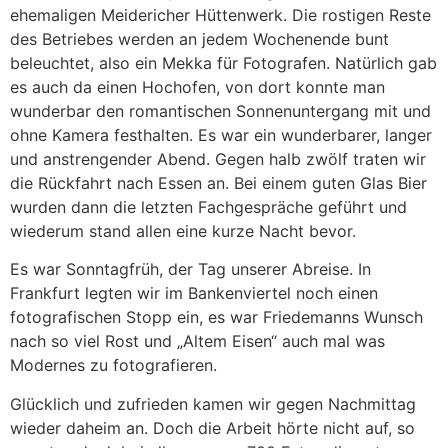
ehemaligen Meidericher Hüttenwerk. Die rostigen Reste
des Betriebes werden an jedem Wochenende bunt
beleuchtet, also ein Mekka für Fotografen. Natürlich gab
es auch da einen Hochofen, von dort konnte man
wunderbar den romantischen Sonnenuntergang mit und
ohne Kamera festhalten. Es war ein wunderbarer, langer
und anstrengender Abend. Gegen halb zwölf traten wir
die Rückfahrt nach Essen an. Bei einem guten Glas Bier
wurden dann die letzten Fachgespräche geführt und
wiederum stand allen eine kurze Nacht bevor.
Es war Sonntagfrüh, der Tag unserer Abreise. In
Frankfurt legten wir im Bankenviertel noch einen
fotografischen Stopp ein, es war Friedemanns Wunsch
nach so viel Rost und „Altem Eisen“ auch mal was
Modernes zu fotografieren.
Glücklich und zufrieden kamen wir gegen Nachmittag
wieder daheim an. Doch die Arbeit hörte nicht auf, so