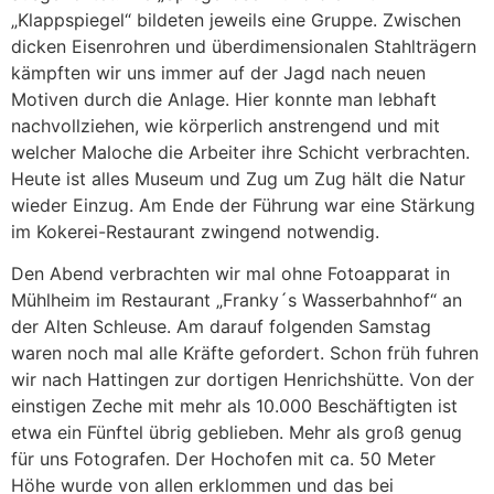
„Klappspiegel“ bildeten jeweils eine Gruppe. Zwischen
dicken Eisenrohren und überdimensionalen Stahlträgern
kämpften wir uns immer auf der Jagd nach neuen
Motiven durch die Anlage. Hier konnte man lebhaft
nachvollziehen, wie körperlich anstrengend und mit
welcher Maloche die Arbeiter ihre Schicht verbrachten.
Heute ist alles Museum und Zug um Zug hält die Natur
wieder Einzug. Am Ende der Führung war eine Stärkung
im Kokerei-Restaurant zwingend notwendig.
Den Abend verbrachten wir mal ohne Fotoapparat in
Mühlheim im Restaurant „Franky´s Wasserbahnhof“ an
der Alten Schleuse. Am darauf folgenden Samstag
waren noch mal alle Kräfte gefordert. Schon früh fuhren
wir nach Hattingen zur dortigen Henrichshütte. Von der
einstigen Zeche mit mehr als 10.000 Beschäftigten ist
etwa ein Fünftel übrig geblieben. Mehr als groß genug
für uns Fotografen. Der Hochofen mit ca. 50 Meter
Höhe wurde von allen erklommen und das bei