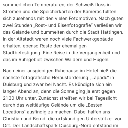
sommerlichen Temperaturen, der Schweiß floss in
Strömen und die Speicherkarten der Kameras füllten
sich zusehends mit den vielen Fotomotiven. Nach guten
zwei Stunden „Rost- und Eisenfotografie“ verließen wir
das Gelände und bummelten durch die Stadt Hattingen.
In der Altstadt waren noch viele Fachwerkgebäude
erhalten, ebenso Reste der ehemaligen
Stadtbefestigung. Eine Reise in die Vergangenheit und
das im Ruhrgebiet zwischen Wäldern und Hügeln.
Nach einer ausgiebigen Ruhepause im Hotel hieß die
nächste fotografische Herausforderung „Lapadu“ in
Duisburg und zwar bei Nacht. Es kündigte sich ein
langer Abend an, denn die Sonne ging ja erst gegen
21.30 Uhr unter. Zunächst streiften wir bei Tageslicht
durch das weitläufige Gelände um die „Besten
Locations“ ausfindig zu machen. Dabei halfen uns
Christian und Bernd, die ortskundigen Unterstützer vor
Ort. Der Landschaftspark Duisburg-Nord entstand im